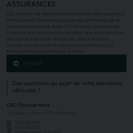
ASSURANCES
CEC Finance est également votre partenaire assurance.
Votre courtier à Mons vous propose une multitude de
polices d’assurance. Avec CEC Finance, vous pouvez
souscrire une assurance habitation, une assurance vie,
une assurance solde restant dû, une assurance
voyage, une assurance prévoyance obsèques ou
encore, une assurance auto à Mons.
Contact
Des questions au sujet de votre assurance
véhicules ?
CEC Finance Mons
Chaussée de Binche 177C 7000 Mons
065/88.50.80
0473/76.18.01
Envoyez-nous un e-mail