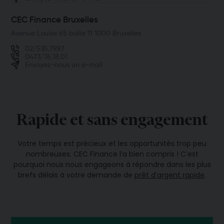
CEC Finance Bruxelles
Avenue Louise 65 boîte 11 1000 Bruxelles
02/535.79.97
0473/76.18.01
Envoyez-nous un e-mail
Rapide et sans engagement
Votre temps est précieux et les opportunités trop peu
nombreuses. CEC Finance l’a bien compris ! C’est
pourquoi nous nous engageons à répondre dans les plus
brefs délais à votre demande de
prêt d’argent rapide
.