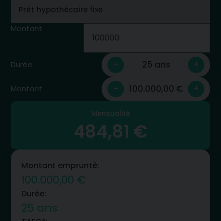
Montant
25 ans
-
+
Durée
100.000,00 €
-
+
Montant
Mensualité
484,81 €
Montant emprunté:
100.000,00 €
Durée:
25 ans