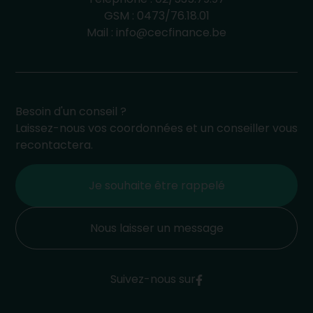
GSM :
0473/76.18.01
Mail :
info@cecfinance.be
Besoin d'un conseil ?
Laissez-nous vos coordonnées et un conseiller vous
recontactera.
Je souhaite être rappelé
Nous laisser un message
Suivez-nous sur