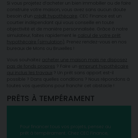
Si vous projetez d’acheter un bien immobilier ou de faire
construire votre maison, vous avez sans aucun doute
besoin d’un
crédit hypothécaire
. CEC Finance est un
courtier indépendant qui vous conseille en toute
objectivité et de manière personnalisée. Grâce à notre
simulateur, faites rapidement le
calcul de votre prêt
hypothécaire (simulation)
. Prenez rendez-vous en nos
bureaux de Mons ou Bruxelles !
Vous souhaitez
acheter une maison mais ne disposez
pas de fonds propres
? Faire un
emprunt hypothécaire
qui inclus les travaux
? Un prêt sans apport est-il
possible ? Dans quelles conditions ? Nous répondons à
toutes vos questions pour franchir cet obstacle !
PRÊTS À TEMPÉRAMENT
Pour financer tous vos projets, pensez au
prêt à tempérament. Chez CEC Finance,