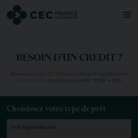
BESOIN D’UN CREDIT ?
Bienvenue chez CEC Finance
Votre prêt hypothécaire
AVEC
ou
SANS
apport, aussi crédit
TOTAL ⇒
125%
Choisissez votre type de prêt