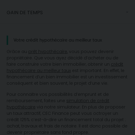
GAIN DE TEMPS
Votre crédit hypothécaire au meilleur taux
Grâce au
prêt hypothécaire
, vous pouvez devenir
propriétaire. Que vous ayez décidé d’acheter ou de
faire construire votre bien immobilier, obtenir un
crédit
hypothécaire au meilleur taux
est important. En effet, le
financement d’un bien immobilier est un investissement
conséquent et bien souvent, le projet d’une vie.
Pour connaitre vos possibilités d’emprunt et de
remboursement, faites une
simulation de crédit
hypothécaire
via notre simulateur. En plus de proposer
un taux attractif, CEC Finance peut vous octroyer un
crédit 125% c’est-à-dire un financement total du projet :
achat, travaux et frais de notaire. Il est donc possible de
devenir propriétaire sans fond propre.