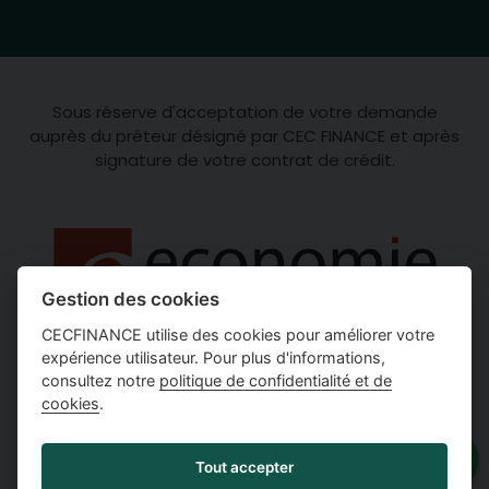
Sous réserve d'acceptation de votre demande
auprès du prêteur désigné par CEC FINANCE et après
signature de votre contrat de crédit.
Gestion des cookies
CECFINANCE utilise des cookies pour améliorer votre
expérience utilisateur. Pour plus d'informations,
consultez notre
politique de confidentialité et de
cookies
.
Tout accepter