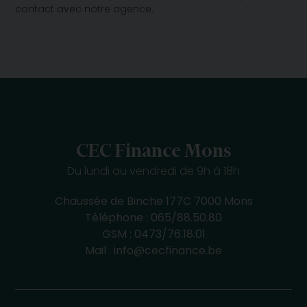
contact avec notre agence.
CEC Finance Mons
Du lundi au vendredi de 9h à 18h
Chaussée de Binche 177C 7000 Mons
Téléphone :
065/88.50.80
GSM :
0473/76.18.01
Mail :
info@cecfinance.be