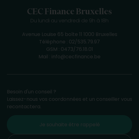
CEC Finance Bruxelles
Du lundi au vendredi de 9h à 18h
Avenue Louise 65 boîte 11 1000 Bruxelles
Téléphone :
02/535.79.97
GSM :
0473/76.18.01
Mail :
info@cecfinance.be
Besoin d'un conseil ?
Laissez-nous vos coordonnées et un conseiller vous
recontactera.
Je souhaite être rappelé