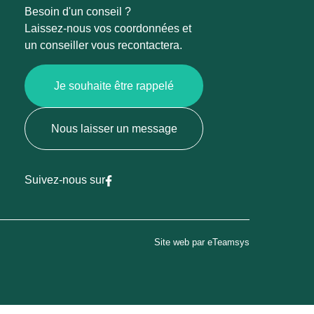
Besoin d'un conseil ?
Laissez-nous vos coordonnées et
un conseiller vous recontactera.
Je souhaite être rappelé
Nous laisser un message
Suivez-nous sur
Site web par eTeamsys