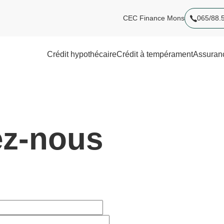
CEC Finance Mons
065/88.
Crédit hypothécaire
Crédit à tempérament
Assuran
ez-nous