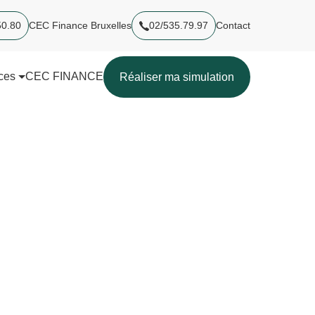
50.80
CEC Finance Bruxelles
02/535.79.97
Contact
ces
CEC FINANCE
Réaliser ma simulation