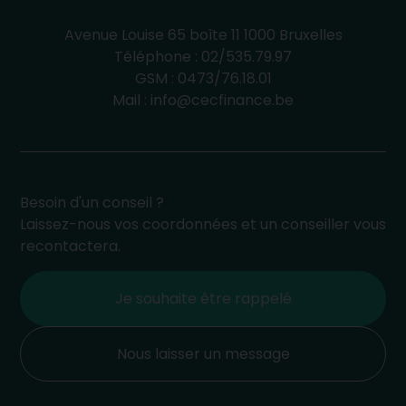
Avenue Louise 65 boîte 11 1000 Bruxelles
Téléphone :
02/535.79.97
GSM :
0473/76.18.01
Mail :
info@cecfinance.be
Besoin d'un conseil ?
Laissez-nous vos coordonnées et un conseiller vous
recontactera.
Je souhaite être rappelé
Nous laisser un message