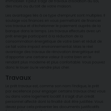
immobilier. Il peut s’agir de travaux d’isolation du sol,
des murs ou du toit de votre maison.
Les avantages liés à ce type d’emprunt sont multiples. Il
soulage vos finances en vous permettant de financer
vos travaux et d’échelonner le paiement auprès de la
banque dans le temps. Les travaux effectués avec un
prêt énergie participent à la réduction de la
consommation énergétique de votre bien et réduit de
ce fait votre impact environnemental. Mais le réel
avantage des travaux de rénovation énergétique est
d’apporter une certaine valeur à votre bien en le
rendant plus moderne et plus confortable. Vous pouvez
donc le louer ou le vendre plus cher.
Travaux
Le prêt travaux est, comme son nom l’indique, le prêt
par excellence pour engager certains travaux chez vous
ou dans votre logement locatif. Il s’agit d’un crédit
personnel affecté dont la finalité doit être justifiée. Vous
devez pour cela présenter les documents justificatifs