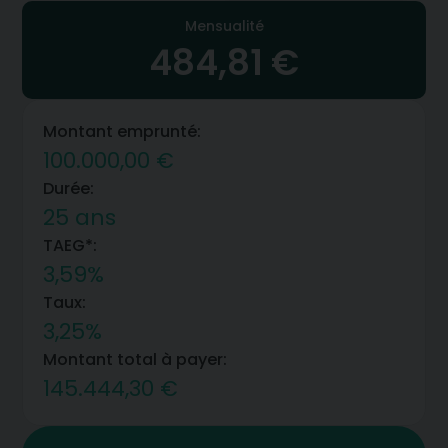
Mensualité
484,81 €
Montant emprunté:
100.000,00 €
Durée:
25 ans
TAEG*:
3,59%
Taux:
3,25%
Montant total à payer:
145.444,30 €