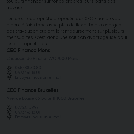
toujours financer sur fonds propres leurs parts des
travaux.
Les prêts copropriété proposés par CEC Finance vous
aident à faire face avec plus de flexibilité aux charges
des travaux en étalant le remboursement sur plusieurs
mensualités. C’est donc une solution avantageuse pour
les copropriétaires.
CEC Finance Mons
Chaussée de Binche 177C 7000 Mons
065/88.50.80
0473/76.18.01
Envoyez-nous un e-mail
CEC Finance Bruxelles
Avenue Louise 65 boîte 11 1000 Bruxelles
02/535.79.97
0473/76.18.01
Envoyez-nous un e-mail