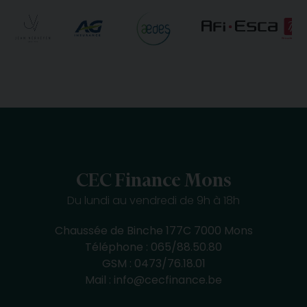
CEC Finance Mons
Du lundi au vendredi de 9h à 18h
Chaussée de Binche 177C 7000 Mons
Téléphone :
065/88.50.80
GSM :
0473/76.18.01
Mail :
info@cecfinance.be