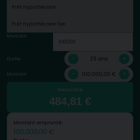
Montant
25 ans
-
+
Durée
100.000,00 €
-
+
Montant
Mensualité
484,81 €
Montant emprunté:
100.000,00 €