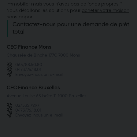
immobilier mais vous n’avez pas de fonds propres ?
Nous détaillons les solutions pour
acheter votre maison
sans apport
Contactez-nous pour une demande de prêt
total
CEC Finance Mons
Chaussée de Binche 177C 7000 Mons
065/88.50.80
0473/76.18.01
Envoyez-nous un e-mail
CEC Finance Bruxelles
Avenue Louise 65 boîte 11 1000 Bruxelles
02/535.79.97
0473/76.18.01
Envoyez-nous un e-mail