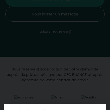
Nous laisser un message
Suivez-nous sur
Sous réserve d'acceptation de votre demande
auprès du prêteur désigné par CEC FINANCE et après
signature de votre contrat de crédit.