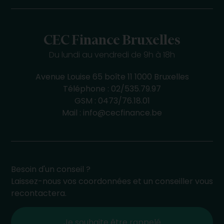
CEC Finance Bruxelles
Du lundi au vendredi de 9h à 18h
Avenue Louise 65 boîte 11 1000 Bruxelles
Téléphone :
02/535.79.97
GSM :
0473/76.18.01
Mail :
info@cecfinance.be
Besoin d'un conseil ?
Laissez-nous vos coordonnées et un conseiller vous
recontactera.
Je souhaite être rappelé