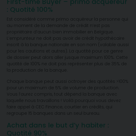
First-time Buyer – primo acquéreur
: Quotité 100%
Est considéré comme primo acquéreur la personne qui
au moment de la demande de crédit n’est pas
propriétaire d’aucun bien immobilier en Belgique.
L’emprunteur ne doit pas avoir de crédit hypothécaire
inscrit à la banque nationale en son nom (valable aussi
pour les cautions et autres). La quotité pour ce genre
de dossier peut alors aller jusque maximum 100%. Cette
quotité de 100% ne doit pas représenter plus de 35% de
la production de la banque.
Chaque banque peut aussi octroyer des quotités >100%
pour un maximum de 5% de volume de production.
Vous l’aurez compris, tout dépend la banque avec
laquelle nous travaillons ! Voilà pourquoi vous devez
faire appel à CEC Finance, courtier en crédits, qui
regroupe 15 banques dans un seul bureau.
Achat dans le but d’y habiter :
Quotité 90%