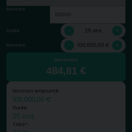
Montant
25 ans
-
+
Durée
100.000,00 €
-
+
Montant
Mensualité
484,81 €
Montant emprunté:
100.000,00 €
Durée:
25 ans
TAEG*: