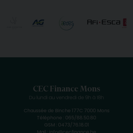
CEC Finance Mons
Du lundi au vendredi de 9h à 18h
Chaussée de Binche 177C 7000 Mons
Téléphone :
065/88.50.80
GSM :
0473/76.18.01
Mail :
info@cecfinance.be