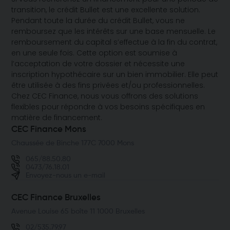
transition, le crédit Bullet est une excellente solution.
Pendant toute la durée du crédit Bullet, vous ne
remboursez que les intérêts sur une base mensuelle. Le
remboursement du capital s’effectue à la fin du contrat,
en une seule fois. Cette option est soumise à
l’acceptation de votre dossier et nécessite une
inscription hypothécaire sur un bien immobilier. Elle peut
être utilisée à des fins privées et/ou professionnelles.
Chez CEC Finance, nous vous offrons des solutions
flexibles pour répondre à vos besoins spécifiques en
matière de financement.
CEC Finance Mons
Chaussée de Binche 177C 7000 Mons
065/88.50.80
0473/76.18.01
Envoyez-nous un e-mail
CEC Finance Bruxelles
Avenue Louise 65 boîte 11 1000 Bruxelles
02/535.79.97