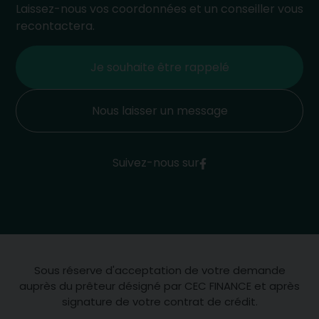
Laissez-nous vos coordonnées et un conseiller vous
recontactera.
Je souhaite être rappelé
Nous laisser un message
Suivez-nous sur
Sous réserve d'acceptation de votre demande
auprès du prêteur désigné par CEC FINANCE et après
signature de votre contrat de crédit.