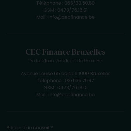
Téléphone :
065/88.50.80
GSM :
0473/76.18.01
Mail :
info@cecfinance.be
CEC Finance Bruxelles
Du lundi au vendredi de 9h à 18h
Avenue Louise 65 boîte 11 1000 Bruxelles
Téléphone :
02/535.79.97
GSM :
0473/76.18.01
Mail :
info@cecfinance.be
Besoin d'un conseil ?