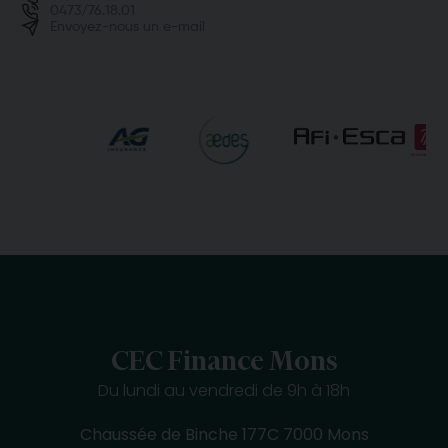
0473/76.18.01
Envoyez-nous un e-mail
CEC Finance Mons
Du lundi au vendredi de 9h à 18h
Chaussée de Binche 177C 7000 Mons