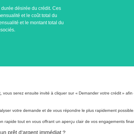
a durée désirée du crédit. Ces
nsualité et le coût total du
ensualité et le montant total du
ssociés.
t
, vous serez ensuite invité à cliquer sur « Demander votre crédit » afin
nalyser votre demande et de vous répondre le plus rapidement possible
on rapide tout en vous offrant un aperçu clair de vos engagements finan
’un prêt d’argent immédiat ?