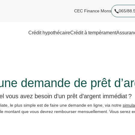
CEC Finance Mons
065/88.
Crédit hypothécaire
Crédit à tempérament
Assuran
une demande de prêt d’ar
uel vous avez besoin d’un prêt d’argent immédiat ?
te, le plus simple est de faire une demande en ligne, via notre
simula
ue le montant que vous devrez rembourser mensuellement. Vous serez ens