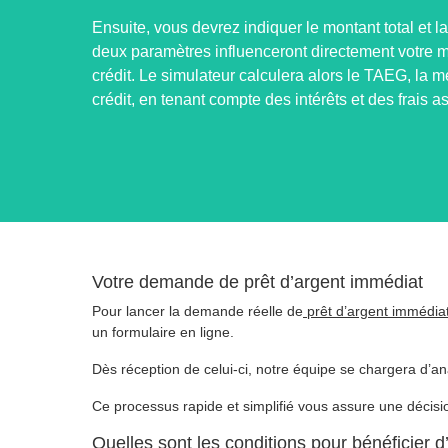
Ensuite, vous devrez indiquer le montant total et l
deux paramètres influenceront directement votre me
crédit. Le simulateur calculera alors le TAEG, la m
crédit, en tenant compte des intérêts et des frais a
Votre demande de prêt d’argent immédiat
Pour lancer la demande réelle de
prêt d’argent immédia
un formulaire en ligne.
Dès réception de celui-ci, notre équipe se chargera d’a
Ce processus rapide et simplifié vous assure une décisi
Quelles sont les conditions pour bénéficier d