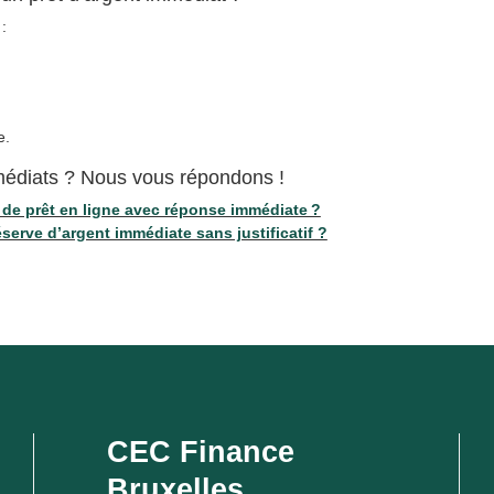
:
e.
mmédiats ? Nous vous répondons !
de prêt en ligne avec réponse immédiate ?
rve d’argent immédiate sans justificatif ?
CEC Finance
Bruxelles