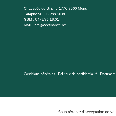
Chaussée de Binche 177C 7000 Mons
Téléphone :
065/88.50.80
GSM :
0473/76.18.01
Mail :
info@cecfinance.be
Conditions générales
Politique de confidentialité
Documents
Sous réserve d'acceptation de vot