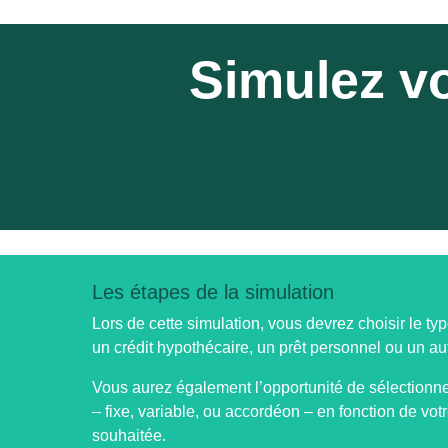
Simulez vo
Les étapes de la simulation
Lors de cette simulation, vous devrez choisir le typ
un crédit hypothécaire, un prêt personnel ou un aut
Vous aurez également l’opportunité de sélectionne
– fixe, variable, ou accordéon – en fonction de votr
souhaitée.