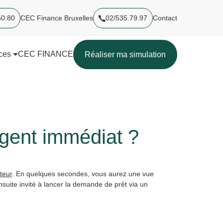
50.80
CEC Finance Bruxelles
02/535.79.97
Contact
ces
CEC FINANCE
Réaliser ma simulation
gent immédiat ?
teur
. En quelques secondes, vous aurez une vue
uite invité à lancer la demande de prêt via un