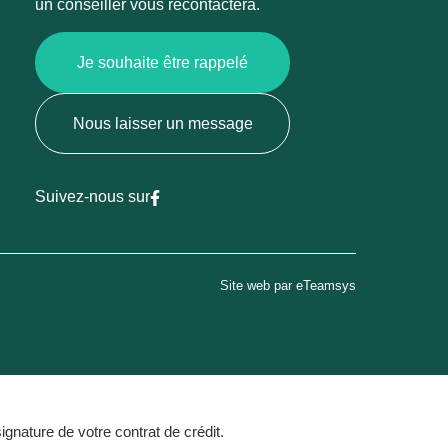
un conseiller vous recontactera.
Je souhaite être rappelé
Nous laisser un message
Suivez-nous sur
Site web par eTeamsys
ature de votre contrat de crédit.